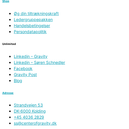
Shop
Øg din tiltrækningskraft
Ledergruppepakken
Handelsbetingelser
Persondatapolitik
Unlimited
Linkedin – Gravity
Linkedin – Søren Schnedler
Facebook
Gravity Post
Blog
Adresse
Strandvejen 53
DK-6000 Kolding
+45 4036 2829
ss@centerofgravity.dk