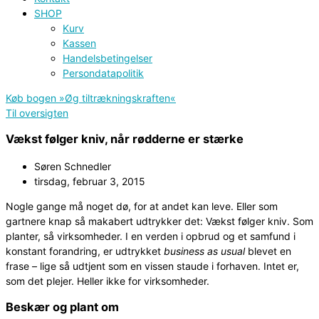
SHOP
Kurv
Kassen
Handelsbetingelser
Persondatapolitik
Køb bogen »Øg tiltrækningskraften«
Til oversigten
Vækst følger kniv, når rødderne er stærke
Søren Schnedler
tirsdag, februar 3, 2015
Nogle gange må noget dø, for at andet kan leve. Eller som
gartnere knap så makabert udtrykker det: Vækst følger kniv. Som
planter, så virksomheder. I en verden i opbrud og et samfund i
konstant forandring, er udtrykket
business as usual
blevet en
frase – lige så udtjent som en vissen staude i forhaven. Intet er,
som det plejer. Heller ikke for virksomheder.
Beskær og plant om