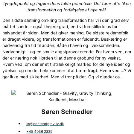
tyngdepunkt og frigøre dens fulde potentiale. Det fører ofte til en
transformation og forfølgelse af nye mål.
Den sidste sætning omkring transformation har vi i den grad selv
måttet sande – også i højere grad, end vi forestillede os for
halvandet år siden. Men det giver mening. De sidste reklamefolk
er draget videre, og transformationen er fuldendt. Beskæring
er
nødvendig fra tid til anden. Både i haven og i virksomheden.
Nødvendigt – og en smule angstprovokerende. For hvem ved, om
der er næring nok i jorden til at danne grobund for ny vækst.
Hvem ved, om der er et tilstrækkeligt marked for de nye idéer og
ydelser, og om det hele kommer til at bære frugt. Hvem ved …? Vi
gør ikke med sikkerhed. Men vi tror på det. Og vi glæder os.
Søren Schnedler
ss@centerofgravity.dk
+45 4036 2829