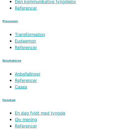
Den kommunikative tyngdelov
Referencer
Processen
Transformation
Eudaemon
Referencer
Resultaterne
Anbefalinger
Referencer
Cases
Foredrag
En dag fyldt med tyngde
Giv mening
Referencer