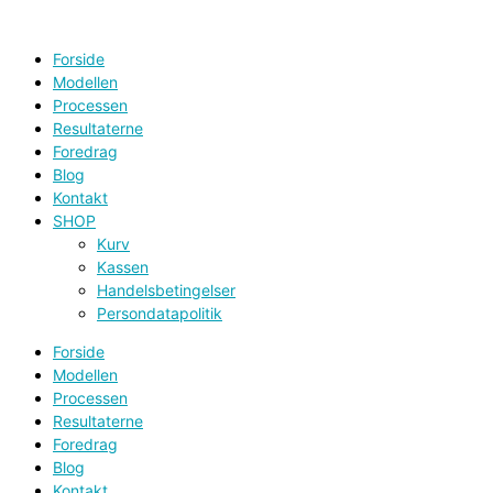
Gå
til
indholdet
Forside
Modellen
Processen
Resultaterne
Foredrag
Blog
Kontakt
SHOP
Kurv
Kassen
Handelsbetingelser
Persondatapolitik
Forside
Modellen
Processen
Resultaterne
Foredrag
Blog
Kontakt