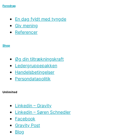
Foredrag
En dag fyldt med tyngde
Giv mening
Referencer
Shop
Øg din tiltrækningskraft
Ledergruppepakken
Handelsbetingelser
Persondatapolitik
Unlimited
Linkedin – Gravity
Linkedin – Søren Schnedler
Facebook
Gravity Post
Blog