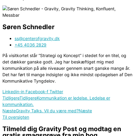
Søren Schnedler
ss@centerofgravity.dk
+45 4036 2829
På visitkortet står “Strategi og Koncept” i stedet for en titel, og
det dækker ganske godt. Jeg har beskæftiget mig med
kommunikation på alle niveauer gennem snart ganske mange år.
Det har ført til mange indsigter og ikke mindst opdagelsen af Den
Kommunikative Tyngdelov.
Linkedin-in
Facebook-f
Twitter
Tidligere
Tidligere
Kommunikation er ledelse. Ledelse er
kommunikation.
Næste
Gravity Talks. Vil du være med?
Næste
Til oversigten
Tilmeld dig Gravity Post og modtag en
gratis smagsprøve fra min bog