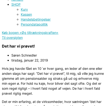
SHOP
Kurv
Kassen
Handelsbetingelser
Persondatapolitik
Køb bogen »Øg tiltrækningskraften«
Til oversigten
Det har vi prøvet!
Søren Schnedler
tirsdag, januar 22, 2019
Hvis jeg havde fået en 10´er hver gang, en leder af den ene eller
anden slags har sagt: ”Det har vi prøvet”, til mig, så ville jeg kunne
glemme alt om pensionsalder og straks gå ud og erhverve mig
min egen ø. For hold nu kaje, hvor bliver det sagt ofte. Og det er
som regel rigtigt – i hvert fald noget af vejen. De har i hvert fald
prøvet rigtig meget.
Det er min erfaring, at de virksomheder, hvor sætningen ”det har