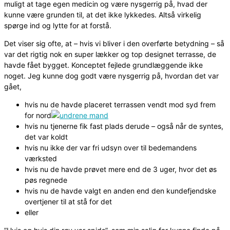
muligt at tage egen medicin og være nysgerrig på, hvad der
kunne være grunden til, at det ikke lykkedes. Altså virkelig
spørge ind og lytte for at forstå.
Det viser sig ofte, at – hvis vi bliver i den overførte betydning – så
var det rigtig nok en super lækker og top designet terrasse, de
havde fået bygget. Konceptet fejlede grundlæggende ikke
noget. Jeg kunne dog godt være nysgerrig på, hvordan det var
gået,
hvis nu de havde placeret terrassen vendt mod syd frem
for nord
hvis nu tjenerne fik fast plads derude – også når de syntes,
det var koldt
hvis nu ikke der var fri udsyn over til bedemandens
værksted
hvis nu de havde prøvet mere end de 3 uger, hvor det øs
pøs regnede
hvis nu de havde valgt en anden end den kundefjendske
overtjener til at stå for det
eller