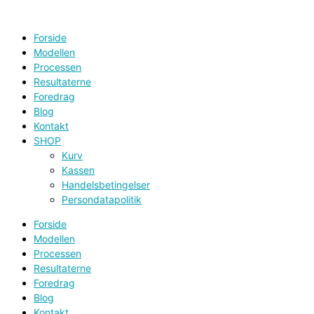
Gå
til
indholdet
Forside
Modellen
Processen
Resultaterne
Foredrag
Blog
Kontakt
SHOP
Kurv
Kassen
Handelsbetingelser
Persondatapolitik
Forside
Modellen
Processen
Resultaterne
Foredrag
Blog
Kontakt