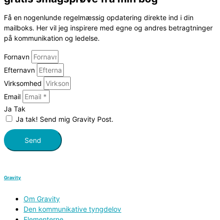
Få en nogenlunde regelmæssig opdatering direkte ind i din
mailboks. Her vil jeg inspirere med egne og andres betragtninger
på kommunikation og ledelse.
Fornavn
Efternavn
Virksomhed
Email
Ja Tak
Ja tak! Send mig Gravity Post.
Send
Gravity
Om Gravity
Den kommunikative tyngdelov
Elementerne