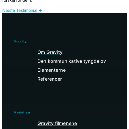
forskel for dem.
Næste Testimonial
→
Gravity
Om Gravity
Den kommunikative tyngdelov
Elementerne
Referencer
Modellen
Gravity filmenene