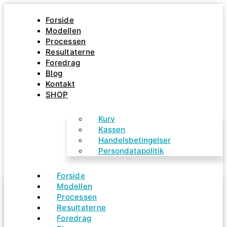
Gå
til
Forside
indholdet
Modellen
Processen
Resultaterne
Foredrag
Blog
Kontakt
SHOP
Kurv
Kassen
Handelsbetingelser
Persondatapolitik
Forside
Modellen
Processen
Resultaterne
Foredrag