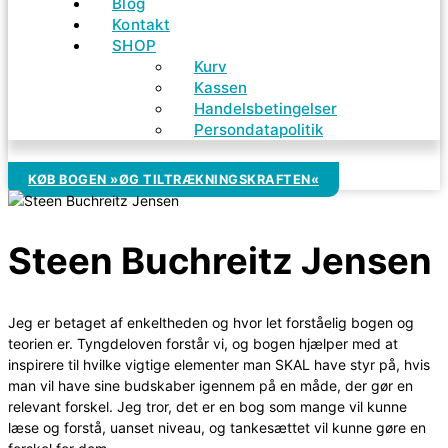
Blog
Kontakt
SHOP
Kurv
Kassen
Handelsbetingelser
Persondatapolitik
KØB BOGEN »ØG TILTRÆKNINGSKRAFTEN«
Steen Buchreitz Jensen
Jeg er betaget af enkeltheden og hvor let forståelig bogen og
teorien er. Tyngdeloven forstår vi, og bogen hjælper med at
inspirere til hvilke vigtige elementer man SKAL have styr på, hvis
man vil have sine budskaber igennem på en måde, der gør en
relevant forskel. Jeg tror, det er en bog som mange vil kunne
læse og forstå, uanset niveau, og tankesættet vil kunne gøre en