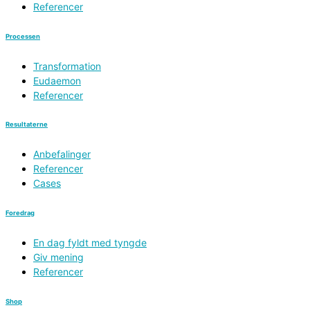
Referencer
Processen
Transformation
Eudaemon
Referencer
Resultaterne
Anbefalinger
Referencer
Cases
Foredrag
En dag fyldt med tyngde
Giv mening
Referencer
Shop