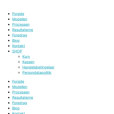
Gå
til
indholdet
Forside
Modellen
Processen
Resultaterne
Foredrag
Blog
Kontakt
SHOP
Kurv
Kassen
Handelsbetingelser
Persondatapolitik
Forside
Modellen
Processen
Resultaterne
Foredrag
Blog
Kontakt