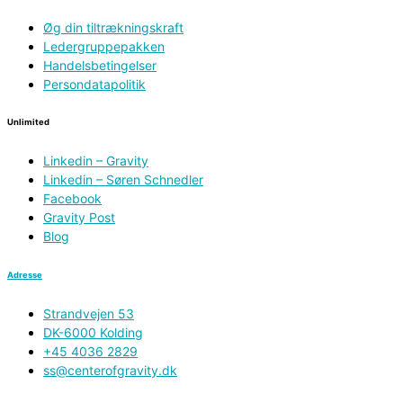
Øg din tiltrækningskraft
Ledergruppepakken
Handelsbetingelser
Persondatapolitik
Unlimited
Linkedin – Gravity
Linkedin – Søren Schnedler
Facebook
Gravity Post
Blog
Adresse
Strandvejen 53
DK-6000 Kolding
+45 4036 2829
ss@centerofgravity.dk