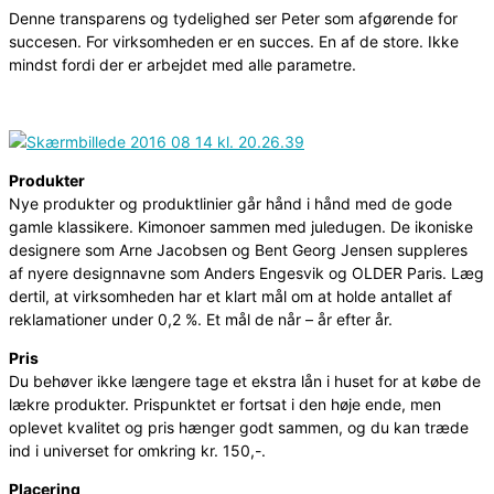
Denne transparens og tydelighed ser Peter som afgørende for
succesen. For virksomheden er en succes. En af de store. Ikke
mindst fordi der er arbejdet med alle parametre.
Produkter
Nye produkter og produktlinier går hånd i hånd med de gode
gamle klassikere. Kimonoer sammen med juledugen. De ikoniske
designere som Arne Jacobsen og Bent Georg Jensen suppleres
af nyere designnavne som Anders Engesvik og OLDER Paris. Læg
dertil, at virksomheden har et klart mål om at holde antallet af
reklamationer under 0,2 %. Et mål de når – år efter år.
Pris
Du behøver ikke længere tage et ekstra lån i huset for at købe de
lækre produkter. Prispunktet er fortsat i den høje ende, men
oplevet kvalitet og pris hænger godt sammen, og du kan træde
ind i universet for omkring kr. 150,-.
Placering