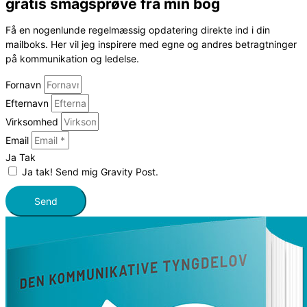
gratis smagsprøve fra min bog
Få en nogenlunde regelmæssig opdatering direkte ind i din
mailboks. Her vil jeg inspirere med egne og andres betragtninger
på kommunikation og ledelse.
Fornavn
Efternavn
Virksomhed
Email
Ja Tak
Ja tak! Send mig Gravity Post.
Send