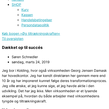
SHOP
Kurv
Kassen
Handelsbetingelser
Persondatapolitik
Køb bogen »Øg tiltrækningskraften«
Til oversigten
Dækket op til succés
Søren Schnedler
søndag, marts 24, 2019
Jeg bor i Kolding, hvor også virksomheden Georg Jensen Damask
har hovedkontor. Jeg har kendt direktøren her gennem mere end
10 år og har imponeret kunnet følge deres transformationsproces.
Jeg ville ønske, at jeg kunne sige, at jeg havde aktie i den
udvikling. Det har jeg ikke. Men virksomheden er et lysende
eksempel på, hvordan du både arbejder med virksomhedens
tyngde og tiltrækningskraft.